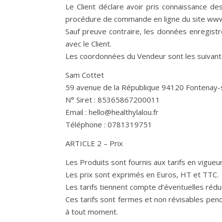
Le Client déclare avoir pris connaissance d
procédure de commande en ligne du site www.h
Sauf preuve contraire, les données enregist
avec le Client.
Les coordonnées du Vendeur sont les suivant
Sam Cottet
59 avenue de la République 94120 Fontenay-
N° Siret : 85365867200011
Email : hello@healthylalou.fr
Téléphone : 0781319751
ARTICLE 2 – Prix
Les Produits sont fournis aux tarifs en vigueu
Les prix sont exprimés en Euros, HT et TTC.
Les tarifs tiennent compte d’éventuelles réduc
Ces tarifs sont fermes et non révisables penda
à tout moment.