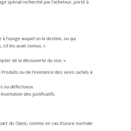
age spécial recherché par l’acheteur, porté à
à l’usage auquel on la destine, ou qui
s’il les avait connus. »
ompter de la découverte du vice. »
es Produits ou de l’existence des vices cachés à
es ou défectueux.
sentation des justificatifs.
la part du Client, comme en cas d’usure normale