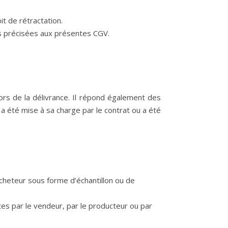
t de rétractation.
és précisées aux présentes CGV.
ors de la délivrance. Il répond également des
 a été mise à sa charge par le contrat ou a été
acheteur sous forme d’échantillon ou de
tes par le vendeur, par le producteur ou par