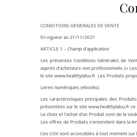
Co
CONDITIONS GENERALES DE VENTE
En vigueur au 21/11/2021
ARTICLE 1 – Champ d’application
Les présentes Conditions Générales de Vente
auprès d’acheteurs non professionnels (« Les C
le site www.healthylalou.fr. Les Produits propo
Livres numériques (ebooks)
Les caractéristiques principales des Produits
présentées sur le site www.healthylalou.fr c
Le choix et l’achat d’un Produit sont de la seul
Les offres de Produits s’entendent dans la li
Ces CGV sont accessibles à tout moment sur l