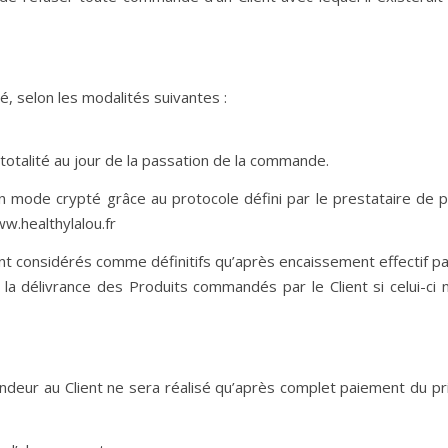
é, selon les modalités suivantes :
 totalité au jour de la passation de la commande.
mode crypté grâce au protocole défini par le prestataire de p
ww.healthylalou.fr
ont considérés comme définitifs qu’après encaissement effectif 
 délivrance des Produits commandés par le Client si celui-ci ne
deur au Client ne sera réalisé qu’après complet paiement du prix