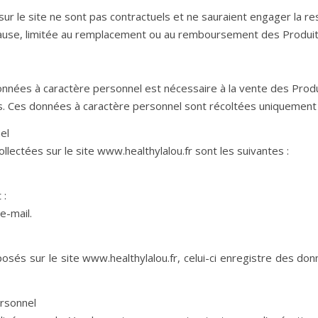
r le site ne sont pas contractuels et ne sauraient engager la re
cause, limitée au remplacement ou au remboursement des Produits
données à caractère personnel est nécessaire à la vente des Produi
its. Ces données à caractère personnel sont récoltées uniquement 
el
lectées sur le site www.healthylalou.fr sont les suivantes :
 :
e-mail.
sés sur le site www.healthylalou.fr, celui-ci enregistre des don
ersonnel