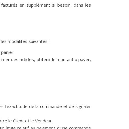
t facturés en supplément si besoin, dans les
 les modalités suivantes :
 panier.
rimer des articles, obtenir le montant à payer,
ier l’exactitude de la commande et de signaler
re le Client et le Vendeur.
 un litige relatif au paiement d’une commande