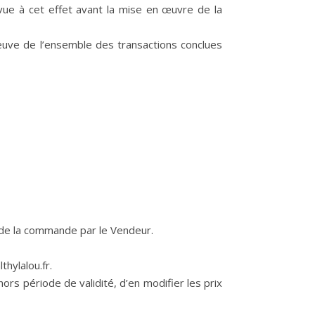
vue à cet effet avant la mise en œuvre de la
euve de l’ensemble des transactions conclues
t de la commande par le Vendeur.
hylalou.fr.
ors période de validité, d’en modifier les prix