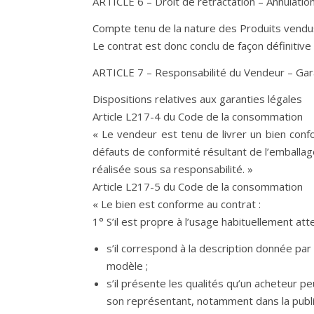
ARTICLE 6 – Droit de rétractation – Annulati
Compte tenu de la nature des Produits vendus
Le contrat est donc conclu de façon définitiv
ARTICLE 7 – Responsabilité du Vendeur – Gar
Dispositions relatives aux garanties légales
Article L217-4 du Code de la consommation
« Le vendeur est tenu de livrer un bien conf
défauts de conformité résultant de l’emballage
réalisée sous sa responsabilité. »
Article L217-5 du Code de la consommation
« Le bien est conforme au contrat :
1° S’il est propre à l’usage habituellement att
s’il correspond à la description donnée par
modèle ;
s’il présente les qualités qu’un acheteur p
son représentant, notamment dans la public