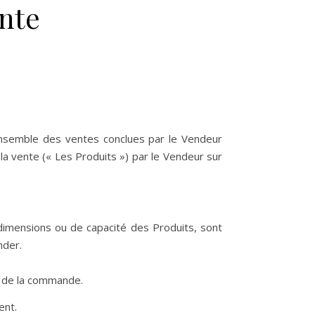
nte
’ensemble des ventes conclues par le Vendeur
 la vente (« Les Produits ») par le Vendeur sur
e dimensions ou de capacité des Produits, sont
nder.
on de la commande.
ent.