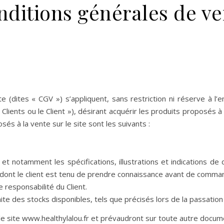
nditions générales de ve
 (dites « CGV ») s’appliquent, sans restriction ni réserve à l
lients ou le Client »), désirant acquérir les produits proposés à
sés à la vente sur le site sont les suivants :
 et notamment les spécifications, illustrations et indications d
e dont le client est tenu de prendre connaissance avant de comma
e responsabilité du Client.
mite des stocks disponibles, tels que précisés lors de la passati
e site www.healthylalou.fr et prévaudront sur toute autre docum