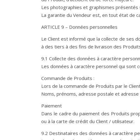
Les photographies et graphismes présentés su
La garantie du Vendeur est, en tout état de 
ARTICLE 9 – Données personnelles
Le Client est informé que la collecte de ses 
à des tiers à des fins de livraison des Produ
9.1 Collecte des données à caractère personn
Les données à caractère personnel qui sont col
Commande de Produits :
Lors de la commande de Produits par le Client
Noms, prénoms, adresse postale et adresse 
Paiement
Dans le cadre du paiement des Produits propo
ou à la carte de crédit du Client / utilisateur.
9.2 Destinataires des données à caractère p