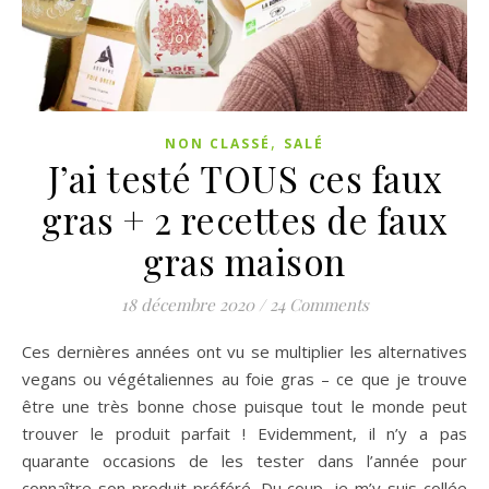
,
NON CLASSÉ
SALÉ
J’ai testé TOUS ces faux
gras + 2 recettes de faux
gras maison
18 décembre 2020
/
24 Comments
Ces dernières années ont vu se multiplier les alternatives
vegans ou végétaliennes au foie gras – ce que je trouve
être une très bonne chose puisque tout le monde peut
trouver le produit parfait ! Evidemment, il n’y a pas
quarante occasions de les tester dans l’année pour
connaître son produit préféré. Du coup, je m’y suis collée