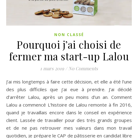
NON CLASSÉ
Pourquoi j’ai choisi de
fermer ma start-up Lalou
1 mars 2019
/
No Comments
J’ai mis longtemps à faire cette décision, et elle a été l’une
des plus difficiles que j’ai eue à prendre. J’ai décidé
d’arrêter Lalou, après un peu moins d’un an. Comment
Lalou a commencé L’histoire de Lalou remonte à fin 2016,
quand je travaillais encore dans le conseil en expérience
client. Lassée de travailler pour des très grands groupes
et de ne pas retrouver mes valeurs dans mon travail
quotidien, je prépare le CAP de pâtisserie en candidat libre