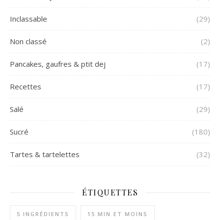
Inclassable
(29)
Non classé
(2)
Pancakes, gaufres & ptit dej
(17)
Recettes
(17)
Salé
(29)
Sucré
(180)
Tartes & tartelettes
(32)
ÉTIQUETTES
5 INGRÉDIENTS
15 MIN ET MOINS