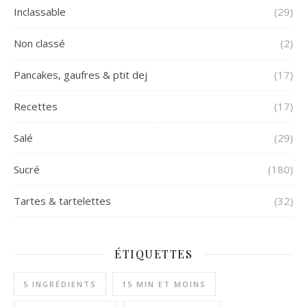
Inclassable
(29)
Non classé
(2)
Pancakes, gaufres & ptit dej
(17)
Recettes
(17)
Salé
(29)
Sucré
(180)
Tartes & tartelettes
(32)
ÉTIQUETTES
5 INGRÉDIENTS
15 MIN ET MOINS