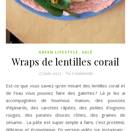
,
GREEN LIFESTYLE
SALÉ
Wraps de lentilles corail
27 juin 2023
/
No Comments
Est-ce que vous saviez qu’en mixant des lentilles corail et
de l’eau vous pouviez faire des galettes ? Là je les ai
accompagnées de houmous maison, des pousses
d’épinards, des carottes râpées, des pickles d’oignons
rouges, des patates douces rôties, des graines de
sésame… La pâte est super simple à faire, c’est protéiné,
délicieux et économique. En version vidéo sur Instagram :