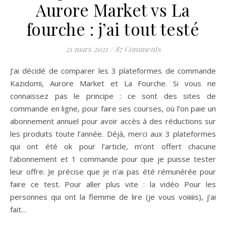
Aurore Market vs La
fourche : j’ai tout testé
21 mars 2021
/
87 Comments
J’ai décidé de comparer les 3 plateformes de commande
Kazidomi, Aurore Market et La Fourche. Si vous ne
connaissez pas le principe : ce sont des sites de
commande en ligne, pour faire ses courses, où l’on paie un
abonnement annuel pour avoir accès à des réductions sur
les produits toute l’année. Déjà, merci aux 3 plateformes
qui ont été ok pour l’article, m’ont offert chacune
l’abonnement et 1 commande pour que je puisse tester
leur offre. Je précise que je n’ai pas été rémunérée pour
faire ce test. Pour aller plus vite : la vidéo Pour les
personnes qui ont la flemme de lire (je vous voiiiiis), j’ai
fait…