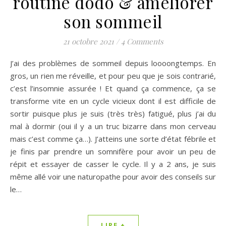
routine dodo & améliorer
son sommeil
21 octobre 2021
/
4 Comments
J’ai des problèmes de sommeil depuis loooongtemps. En
gros, un rien me réveille, et pour peu que je sois contrarié,
c’est l’insomnie assurée ! Et quand ça commence, ça se
transforme vite en un cycle vicieux dont il est difficile de
sortir puisque plus je suis (très très) fatigué, plus j’ai du
mal à dormir (oui il y a un truc bizarre dans mon cerveau
mais c’est comme ça…). J’atteins une sorte d’état fébrile et
je finis par prendre un somnifère pour avoir un peu de
répit et essayer de casser le cycle. Il y a 2 ans, je suis
même allé voir une naturopathe pour avoir des conseils sur
le…
LIRE +