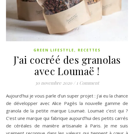
,
GREEN LIFESTYLE
RECETTES
J’ai cocréé des granolas
avec Loumaë !
30 novembre 2020
/
1 Comment
Aujourd’hui je vous parle d’un super projet : j’ai eu la chance
de développer avec Alice Pagès la nouvelle gamme de
granola de la petite marque Loumaë. Loumaë c’est qui ?
C’est une marque qui fabrique aujourd’hui des petits carrés
de céréales de manière artisanale à Paris. Je me suis
vraiment reconnue dans les valeurs qui tiennent à cœur à