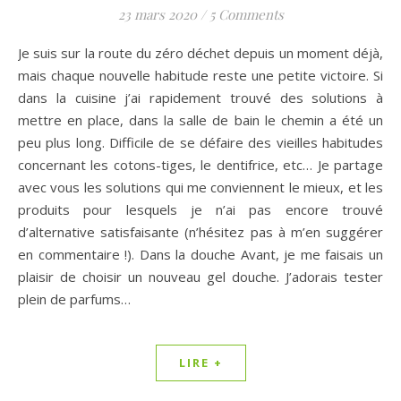
23 mars 2020
/
5 Comments
Je suis sur la route du zéro déchet depuis un moment déjà,
mais chaque nouvelle habitude reste une petite victoire. Si
dans la cuisine j’ai rapidement trouvé des solutions à
mettre en place, dans la salle de bain le chemin a été un
peu plus long. Difficile de se défaire des vieilles habitudes
concernant les cotons-tiges, le dentifrice, etc… Je partage
avec vous les solutions qui me conviennent le mieux, et les
produits pour lesquels je n’ai pas encore trouvé
d’alternative satisfaisante (n’hésitez pas à m’en suggérer
en commentaire !). Dans la douche Avant, je me faisais un
plaisir de choisir un nouveau gel douche. J’adorais tester
plein de parfums…
LIRE +