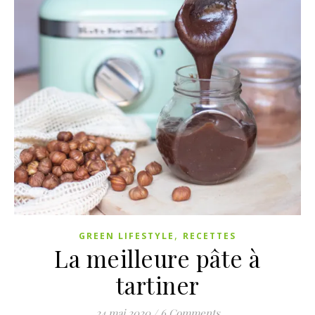
,
GREEN LIFESTYLE
RECETTES
La meilleure pâte à
tartiner
24 mai 2020
/
6 Comments