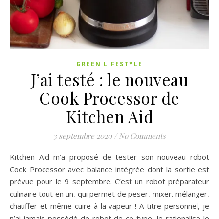
GREEN LIFESTYLE
J’ai testé : le nouveau
Cook Processor de
Kitchen Aid
3 septembre 2020
/
No Comments
Kitchen Aid m’a proposé de tester son nouveau robot
Cook Processor avec balance intégrée dont la sortie est
prévue pour le 9 septembre. C’est un robot préparateur
culinaire tout en un, qui permet de peser, mixer, mélanger,
chauffer et même cuire à la vapeur ! A titre personnel, je
n’ai jamais possédé de robot de ce type. Je rationalise le