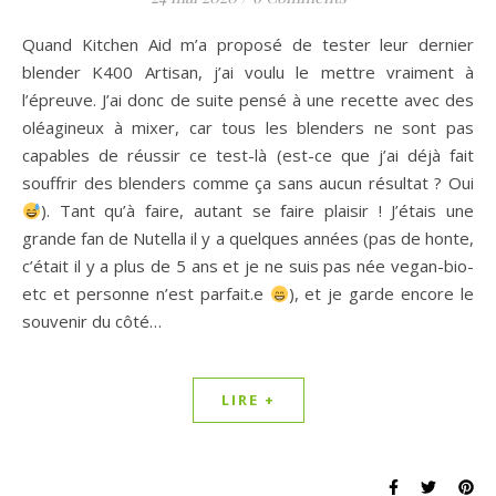
Quand Kitchen Aid m’a proposé de tester leur dernier
blender K400 Artisan, j’ai voulu le mettre vraiment à
l’épreuve. J’ai donc de suite pensé à une recette avec des
oléagineux à mixer, car tous les blenders ne sont pas
capables de réussir ce test-là (est-ce que j’ai déjà fait
souffrir des blenders comme ça sans aucun résultat ? Oui
). Tant qu’à faire, autant se faire plaisir ! J’étais une
grande fan de Nutella il y a quelques années (pas de honte,
c’était il y a plus de 5 ans et je ne suis pas née vegan-bio-
etc et personne n’est parfait.e
), et je garde encore le
souvenir du côté…
LIRE +