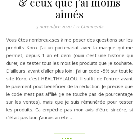
& ceux que j’ai moins
aimés
5 novembre 2020
/
11 Comments
Vous êtes nombreux.ses à me poser des questions sur les
produits Koro. J’ai un partenariat avec la marque qui me
permet, depuis 1 an et demi (ouiiii c’est une historie qui
dure!) de tester tous les mois les produits que je souhaite.
D’ailleurs, avant d’aller plus loin : j’ai un code -5% sur tout le
site Koro, c’est HEALTHYLALOU. Il suffit de l’entrer avant
le paiement pout bénéficier de la réduction. Je précise que
le code n’est pas affilié (je ne touche pas de pourcentage
sur les ventes), mais que je suis rémunérée pour tester
les produits. Ca empêche pas mon avis d’être sincère, si
c’était pas bon j’aurais arrêté…