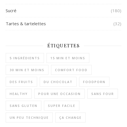
Sucré
(180)
Tartes & tartelettes
(32)
ÉTIQUETTES
5 INGRÉDIENTS
15 MIN ET MOINS
30 MIN ET MOINS
COMFORT FOOD
DES FRUITS
DU CHOCOLAT
FOODPORN
HEALTHY
POUR UNE OCCASION
SANS FOUR
SANS GLUTEN
SUPER FACILE
UN PEU TECHNIQUE
ÇA CHANGE