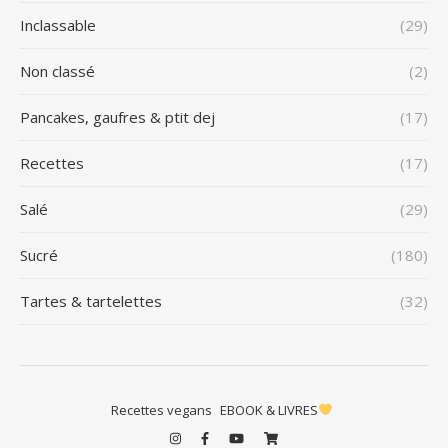
Inclassable
(29)
Non classé
(2)
Pancakes, gaufres & ptit dej
(17)
Recettes
(17)
Salé
(29)
Sucré
(180)
Tartes & tartelettes
(32)
Recettes vegans
EBOOK & LIVRES