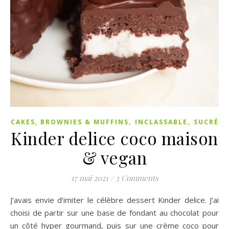
,
,
CAKES, BROWNIES & MUFFINS
INCLASSABLE
SUCRÉ
Kinder delice coco maison
& vegan
17 mai 2021
/
3 Comments
J’avais envie d’imiter le célèbre dessert Kinder delice. J’ai
choisi de partir sur une base de fondant au chocolat pour
un côté hyper gourmand, puis sur une crème coco pour