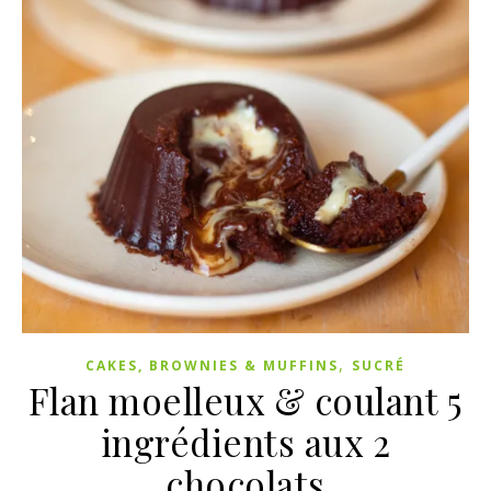
,
CAKES, BROWNIES & MUFFINS
SUCRÉ
Flan moelleux & coulant 5
ingrédients aux 2
chocolats