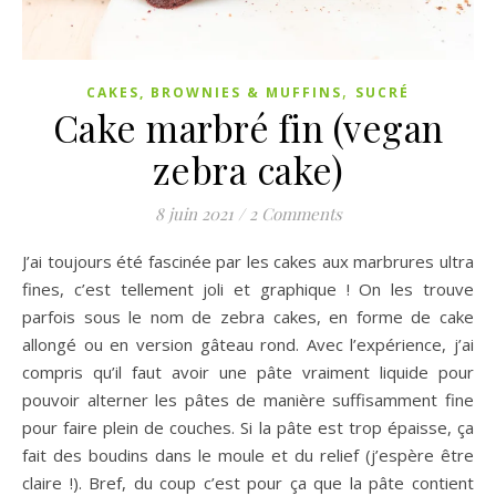
,
CAKES, BROWNIES & MUFFINS
SUCRÉ
Cake marbré fin (vegan
zebra cake)
8 juin 2021
/
2 Comments
J’ai toujours été fascinée par les cakes aux marbrures ultra
fines, c’est tellement joli et graphique ! On les trouve
parfois sous le nom de zebra cakes, en forme de cake
allongé ou en version gâteau rond. Avec l’expérience, j’ai
compris qu’il faut avoir une pâte vraiment liquide pour
pouvoir alterner les pâtes de manière suffisamment fine
pour faire plein de couches. Si la pâte est trop épaisse, ça
fait des boudins dans le moule et du relief (j’espère être
claire !). Bref, du coup c’est pour ça que la pâte contient