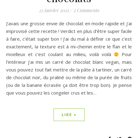
22 janvier 2022
/
2 Comments
J’avais une grosse envie de chocolat en mode rapide et j’ai
improvisé cette recette ! Verdict en plus d’être super facile
à faire, c’était super bon ! J’ai du mal à définir ce que c’est
exactement, la texture est à mi-chemin entre le flan et le
moelleux et c’est coulant au milieu, voilà voilà
Pour
l’intérieur j’ai mis un carré de chocolat blanc vegan, mais
vous pouvez tout fait mettre de la pâte à tartiner, un carré
de chocolat noir, du praliné ou même de la purée de fruits
(ou de la banane écrasée ça doit être trop bon). Je pense
que vous pouvez les congeler crus et les…
LIRE +