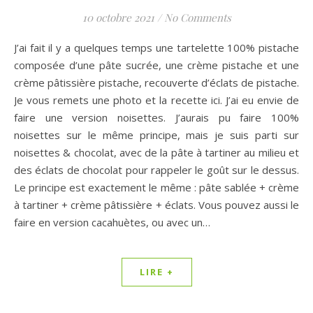
10 octobre 2021
/
No Comments
J’ai fait il y a quelques temps une tartelette 100% pistache
composée d’une pâte sucrée, une crème pistache et une
crème pâtissière pistache, recouverte d’éclats de pistache.
Je vous remets une photo et la recette ici. J’ai eu envie de
faire une version noisettes. J’aurais pu faire 100%
noisettes sur le même principe, mais je suis parti sur
noisettes & chocolat, avec de la pâte à tartiner au milieu et
des éclats de chocolat pour rappeler le goût sur le dessus.
Le principe est exactement le même : pâte sablée + crème
à tartiner + crème pâtissière + éclats. Vous pouvez aussi le
faire en version cacahuètes, ou avec un…
LIRE +