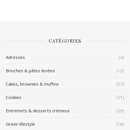
CATÉGORIES
Adresses
(4)
Brioches & pâtes levées
(13)
Cakes, brownies & muffins
(57)
Cookies
(21)
Entremets & desserts crémeux
(29)
Green lifestyle
(18)