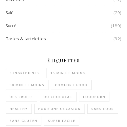
Salé
(29)
Sucré
(180)
Tartes & tartelettes
(32)
ÉTIQUETTES
5 INGRÉDIENTS
15 MIN ET MOINS
30 MIN ET MOINS
COMFORT FOOD
DES FRUITS
DU CHOCOLAT
FOODPORN
HEALTHY
POUR UNE OCCASION
SANS FOUR
SANS GLUTEN
SUPER FACILE