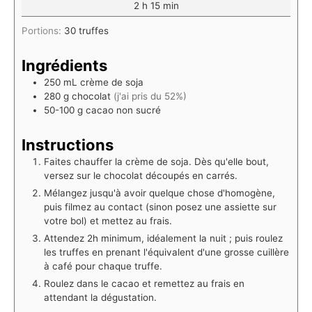
2
h
15
min
Portions:
30
truffes
Ingrédients
250
mL
crème de soja
280
g
chocolat
(j'ai pris du 52%)
50-100
g
cacao non sucré
Instructions
Faites chauffer la crème de soja. Dès qu'elle bout,
versez sur le chocolat découpés en carrés.
Mélangez jusqu'à avoir quelque chose d'homogène,
puis filmez au contact (sinon posez une assiette sur
votre bol) et mettez au frais.
Attendez 2h minimum, idéalement la nuit ; puis roulez
les truffes en prenant l'équivalent d'une grosse cuillère
à café pour chaque truffe.
Roulez dans le cacao et remettez au frais en
attendant la dégustation.