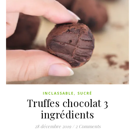
,
INCLASSABLE
SUCRÉ
Truffes chocolat 3
ingrédients
28 décembre 2019
/
2 Comments