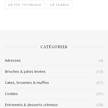
UN PEU TECHNIQUE
ÇA CHANGE
CATÉGORIES
Adresses
(4)
Brioches & pâtes levées
(13)
Cakes, brownies & muffins
(57)
Cookies
(21)
Entremets & desserts crémeux
(29)