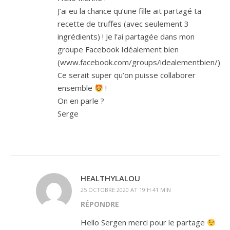
J’ai eu la chance qu’une fille ait partagé ta
recette de truffes (avec seulement 3
ingrédients) ! Je l’ai partagée dans mon
groupe Facebook Idéalement bien
(www.facebook.com/groups/idealementbien/)
Ce serait super qu’on puisse collaborer
ensemble
!
On en parle ?
Serge
HEALTHYLALOU
25 OCTOBRE 2020 AT 19 H 41 MIN
RÉPONDRE
Hello Sergen merci pour le partage