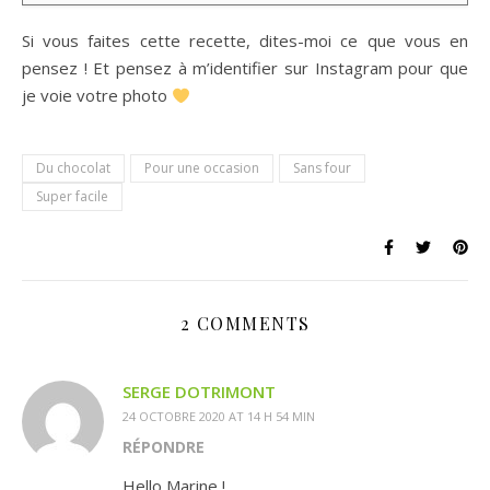
Si vous faites cette recette, dites-moi ce que vous en
pensez ! Et pensez à m’identifier sur Instagram pour que
je voie votre photo
Du chocolat
Pour une occasion
Sans four
Super facile
2 COMMENTS
SERGE DOTRIMONT
24 OCTOBRE 2020 AT 14 H 54 MIN
RÉPONDRE
Hello Marine !