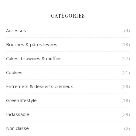
CATÉGORIES
Adresses
(4)
Brioches & pâtes levées
(13)
Cakes, brownies & muffins
(57)
Cookies
(21)
Entremets & desserts crémeux
(29)
Green lifestyle
(18)
Inclassable
(29)
Non classé
(2)