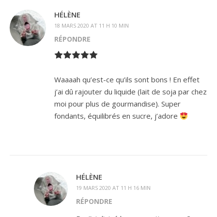
HÉLÈNE
18 MARS 2020 AT 11 H 10 MIN
RÉPONDRE
Waaaah qu’est-ce qu’ils sont bons ! En effet
j’ai dû rajouter du liquide (lait de soja par chez
moi pour plus de gourmandise). Super
fondants, équilibrés en sucre, j’adore
HÉLÈNE
19 MARS 2020 AT 11 H 16 MIN
RÉPONDRE