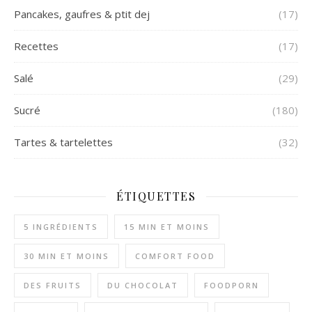
Pancakes, gaufres & ptit dej
(17)
Recettes
(17)
Salé
(29)
Sucré
(180)
Tartes & tartelettes
(32)
ÉTIQUETTES
5 INGRÉDIENTS
15 MIN ET MOINS
30 MIN ET MOINS
COMFORT FOOD
DES FRUITS
DU CHOCOLAT
FOODPORN