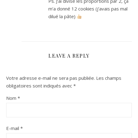
Ps. J’ai divisé les proportions par 2, ça
m’a donné 12 cookies (j’avais pas mal
dilué la pâte)
LEAVE A REPLY
Votre adresse e-mail ne sera pas publiée.
Les champs
obligatoires sont indiqués avec
*
Nom
*
E-mail
*