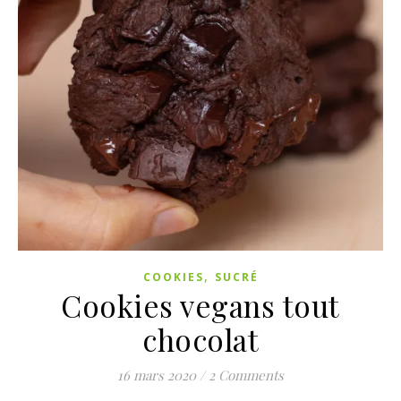
,
COOKIES
SUCRÉ
Cookies vegans tout
chocolat
16 mars 2020
/
2 Comments