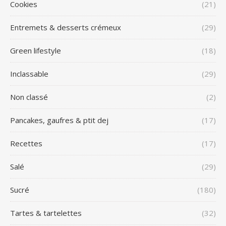
Cookies
(21)
Entremets & desserts crémeux
(29)
Green lifestyle
(18)
Inclassable
(29)
Non classé
(2)
Pancakes, gaufres & ptit dej
(17)
Recettes
(17)
Salé
(29)
Sucré
(180)
Tartes & tartelettes
(32)