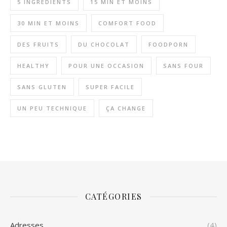
5 INGRÉDIENTS
15 MIN ET MOINS
30 MIN ET MOINS
COMFORT FOOD
DES FRUITS
DU CHOCOLAT
FOODPORN
HEALTHY
POUR UNE OCCASION
SANS FOUR
SANS GLUTEN
SUPER FACILE
UN PEU TECHNIQUE
ÇA CHANGE
CATÉGORIES
Adresses
(4)