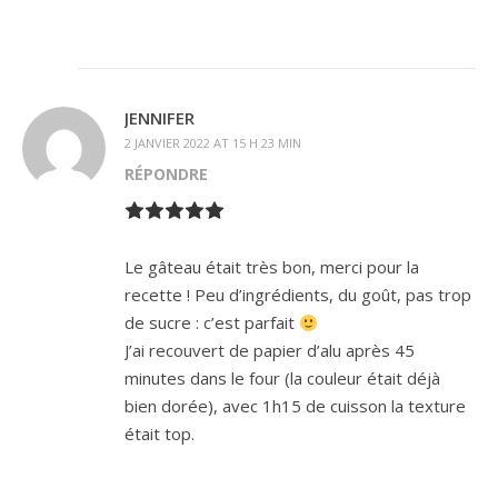
JENNIFER
2 JANVIER 2022 AT 15 H 23 MIN
RÉPONDRE
Le gâteau était très bon, merci pour la
recette ! Peu d’ingrédients, du goût, pas trop
de sucre : c’est parfait
J’ai recouvert de papier d’alu après 45
minutes dans le four (la couleur était déjà
bien dorée), avec 1h15 de cuisson la texture
était top.