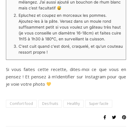
mélangez. J’ai aussi ajouté un bouchon de rhum blanc
mais c’est facultatif
Epluchez et coupez en morceaux les pommes.
Ajoutez-les à la pâte. Versez dans un moule rond
suffisamment petit si vous voulez un gâteau très haut
(je vous conseille un diamètre 16-18cm) et faites cuire
1h15 à 1h30 à 180°C, en surveillant la cuisson. ⁠
C'est cuit quand c'est doré, craquelé, et qu'un couteau
ressort propre !
Si vous faites cette recette, dites-moi ce que vous en
pensez ! Et pensez à m’identifier sur Instagram pour que
je voie votre photo
Comfort food
Des fruits
Healthy
Super facile