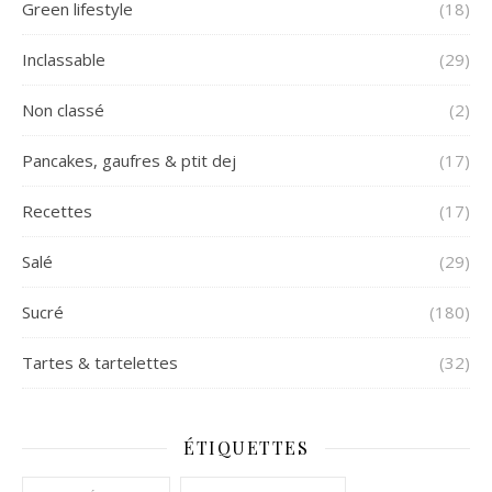
Green lifestyle
(18)
Inclassable
(29)
Non classé
(2)
Pancakes, gaufres & ptit dej
(17)
Recettes
(17)
Salé
(29)
Sucré
(180)
Tartes & tartelettes
(32)
ÉTIQUETTES