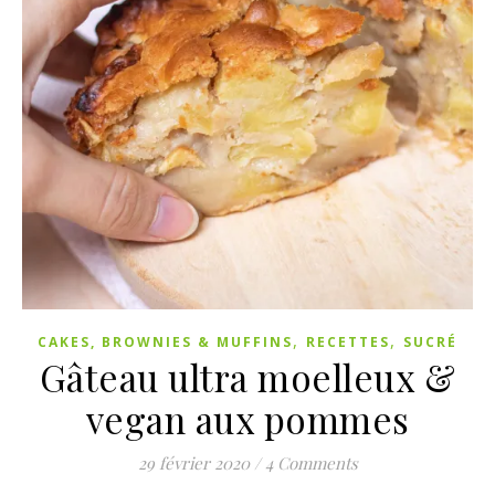
,
,
CAKES, BROWNIES & MUFFINS
RECETTES
SUCRÉ
Gâteau ultra moelleux &
vegan aux pommes
29 février 2020
/
4 Comments