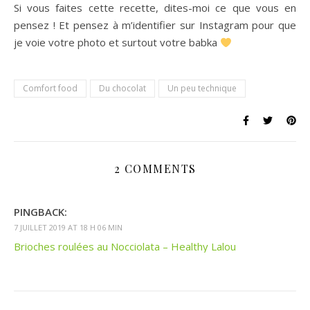
Si vous faites cette recette, dites-moi ce que vous en
pensez ! Et pensez à m’identifier sur Instagram pour que
je voie votre photo et surtout votre babka
Comfort food
Du chocolat
Un peu technique
2 COMMENTS
PINGBACK:
7 JUILLET 2019 AT 18 H 06 MIN
Brioches roulées au Nocciolata – Healthy Lalou