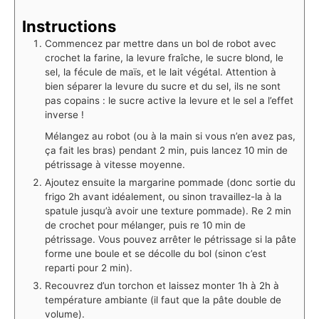
Instructions
Commencez par mettre dans un bol de robot avec
crochet la farine, la levure fraîche, le sucre blond, le
sel, la fécule de maïs, et le lait végétal.
⁣Attention à
bien séparer la levure du sucre et du sel, ils ne sont
pas copains : le sucre active la levure et le sel a l’effet
inverse !
Mélangez au robot (ou à la main si vous n’en avez pas,
ça fait les bras) pendant 2 min, puis lancez 10 min de
pétrissage à vitesse moyenne.
Ajoutez ensuite la margarine pommade (donc sortie du
frigo 2h avant idéalement, ou sinon travaillez-la à la
spatule jusqu’à avoir une texture pommade). Re 2 min
de crochet pour mélanger, puis re 10 min de
pétrissage. Vous pouvez arrêter le pétrissage si la pâte
forme une boule et se décolle du bol (sinon c’est
reparti pour 2 min).
Recouvrez d’un torchon et laissez monter 1h à 2h à
température ambiante (il faut que la pâte double de
volume).