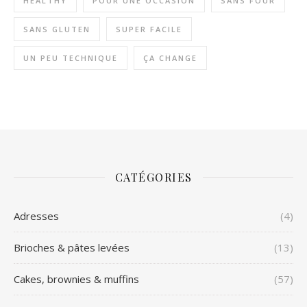
HEALTHY
POUR UNE OCCASION
SANS FOUR
SANS GLUTEN
SUPER FACILE
UN PEU TECHNIQUE
ÇA CHANGE
CATÉGORIES
Adresses
(4)
Brioches & pâtes levées
(13)
Cakes, brownies & muffins
(57)