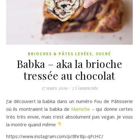
,
BRIOCHES & PÂTES LEVÉES
SUCRÉ
Babka – aka la brioche
tressée au chocolat
17 mars 2019
/
2 Comments
J’ai découvert la babka dans un numéro Fou de Pâtisserie
où ils montraient la babka de
Mamiche
– qui donne certes
très très envie, mais n’est absolument pas vegan. Je vous
la montre quand même
https://www.instagram.com/p/BhrBp-qFcHC/