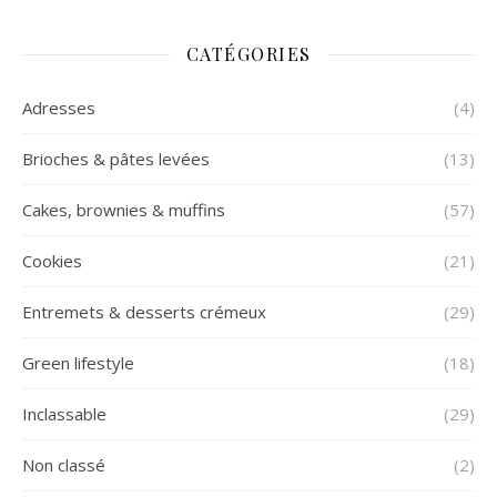
CATÉGORIES
Adresses
(4)
Brioches & pâtes levées
(13)
Cakes, brownies & muffins
(57)
Cookies
(21)
Entremets & desserts crémeux
(29)
Green lifestyle
(18)
Inclassable
(29)
Non classé
(2)