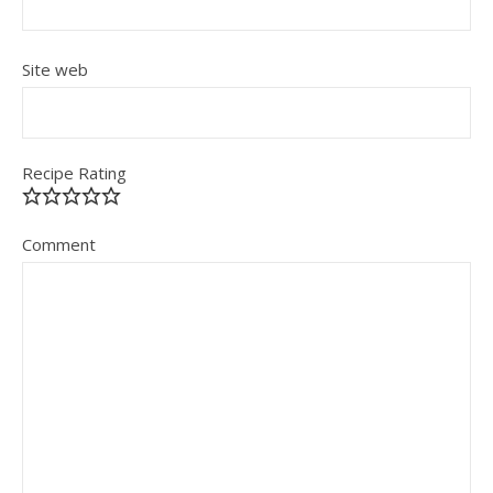
Site web
Recipe Rating
Comment