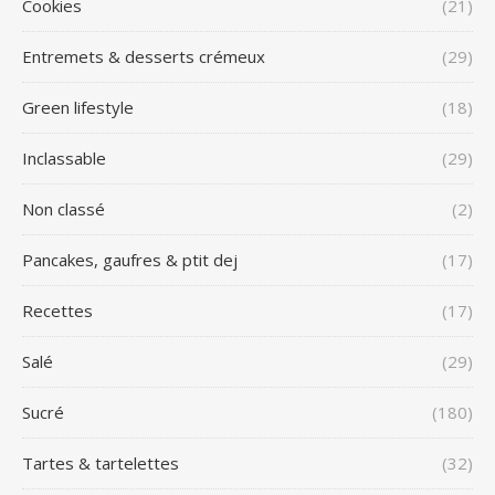
Cookies
(21)
Entremets & desserts crémeux
(29)
Green lifestyle
(18)
Inclassable
(29)
Non classé
(2)
Pancakes, gaufres & ptit dej
(17)
Recettes
(17)
Salé
(29)
Sucré
(180)
Tartes & tartelettes
(32)