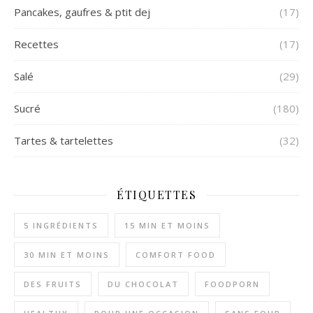
Pancakes, gaufres & ptit dej
(17)
Recettes
(17)
Salé
(29)
Sucré
(180)
Tartes & tartelettes
(32)
ÉTIQUETTES
5 INGRÉDIENTS
15 MIN ET MOINS
30 MIN ET MOINS
COMFORT FOOD
DES FRUITS
DU CHOCOLAT
FOODPORN