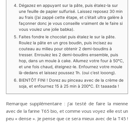
Dégazez en appuyant sur la pâte, puis étalez-la sur
une feuille de papier sulfurisé. Laissez reposez 30 min
au frais (j’ai zappé cette étape, et c’était ultra galère à
façonner donc je vous conseille vraiment de le faire si
vous voulez une jolie babka).
Faites fondre le chocolat puis étalez le sur la pâte.
Roulez la pâte en un gros boudin, puis incisez au
couteau au milieu pour obtenir 2 demi-boudins à
tresser. Enroulez les 2 demi-boudins ensemble, puis
hop, dans un moule à cake. Allumez votre four à 50°C,
et une fois chaud, éteignez-le. Enfournez votre moule
là-dedans et laissez poussez 1h. (oui c’est looong).⁣
BIENTÔT FINI ! Dorez au pinceau avec de la crème de
soja, et enfournez 15 à 25 min à 200°C. ⁣Et taaaada !
Remarque supplémentaire : j’ai testé de faire la mienne
avec de la farine T65 bio, et comme vous voyez elle est un
peu « dense ». Je pense que ce sera mieux avec de la T45 !