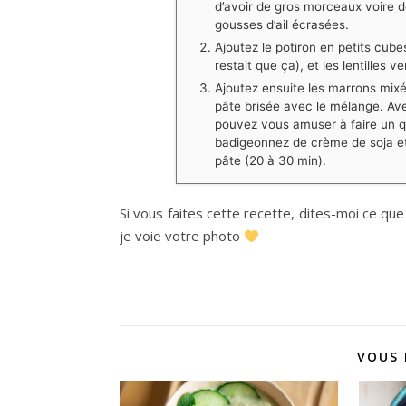
d’avoir de gros morceaux voire d
gousses d’ail écrasées.
Ajoutez le potiron en petits cub
restait que ça), et les lentilles 
Ajoutez ensuite les marrons mixé
pâte brisée avec le mélange. Ave
pouvez vous amuser à faire un qua
badigeonnez de crème de soja et 
pâte (20 à 30 min).
Si vous faites cette recette, dites-moi ce qu
je voie votre photo
VOUS 