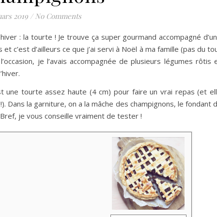
mars 2019
/
No Comments
 hiver : la tourte ! Je trouve ça super gourmand accompagné d’u
et c’est d’ailleurs ce que j’ai servi à Noël à ma famille (pas du to
l’occasion, je l’avais accompagnée de plusieurs légumes rôtis 
hiver.
st une tourte assez haute (4 cm) pour faire un vrai repas (et el
 !). Dans la garniture, on a la mâche des champignons, le fondant 
ref, je vous conseille vraiment de tester !