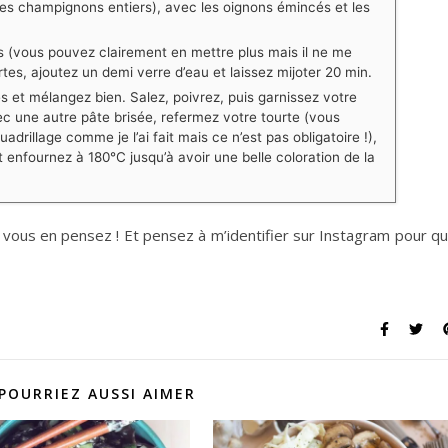
es champignons entiers), avec les oignons émincés et les
es (vous pouvez clairement en mettre plus mais il ne me
vertes, ajoutez un demi verre d’eau et laissez mijoter 20 min.
s et mélangez bien. Salez, poivrez, puis garnissez votre
c une autre pâte brisée, refermez votre tourte (vous
drillage comme je l’ai fait mais ce n’est pas obligatoire !),
enfournez à 180°C jusqu’à avoir une belle coloration de la
e vous en pensez ! Et pensez à m’identifier sur Instagram pour q
POURRIEZ AUSSI AIMER