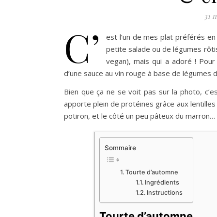
31 
C’
est l’un de mes plat préférés en
petite salade ou de légumes rôtis 
vegan), mais qui a adoré ! Pour 
d’une sauce au vin rouge à base de légumes d’
Bien que ça ne se voit pas sur la photo, c’e
apporte plein de protéines grâce aux lentilles
potiron, et le côté un peu pâteux du marron… B
Sommaire
Tourte d’automne
Ingrédients
Instructions
Tourte d’automne