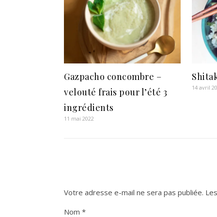
Gazpacho concombre –
Shita
14 avril 2
velouté frais pour l’été 3
ingrédients
11 mai 2022
Votre adresse e-mail ne sera pas publiée.
Les
Nom
*