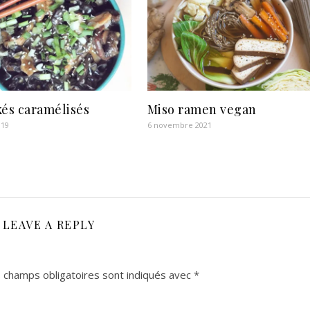
kés caramélisés
Miso ramen vegan
019
6 novembre 2021
LEAVE A REPLY
 champs obligatoires sont indiqués avec
*