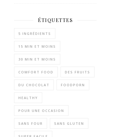
ÉTIQUETTES
5 INGRÉDIENTS
15 MIN ET MOINS
30 MIN ET MOINS
COMFORT FOOD
DES FRUITS
DU CHOCOLAT
FOODPORN
HEALTHY
POUR UNE OCCASION
SANS FOUR
SANS GLUTEN
SUPER FACILE