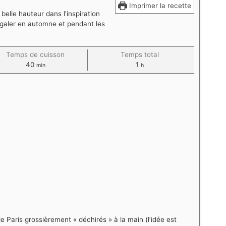
Imprimer la recette
elle hauteur dans l’inspiration
régaler en automne et pendant les
Temps de cuisson
Temps total
40
1
min
h
 Paris grossièrement « déchirés » à la main (l’idée est