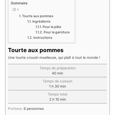
Sommaire
Tourte aux pommes
Ingrédients
Pour la pâte
Pour la garniture
Instructions
Tourte aux pommes
Une tourte crousti-moelleuse, qui plaît à tout le monde !
Temps de préparation
40
min
Temps de cuisson
1
h
30
min
Temps total
2
h
10
min
Portions:
6
personnes