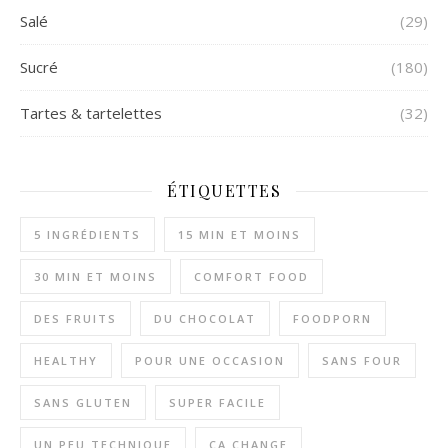
Salé
(29)
Sucré
(180)
Tartes & tartelettes
(32)
ÉTIQUETTES
5 INGRÉDIENTS
15 MIN ET MOINS
30 MIN ET MOINS
COMFORT FOOD
DES FRUITS
DU CHOCOLAT
FOODPORN
HEALTHY
POUR UNE OCCASION
SANS FOUR
SANS GLUTEN
SUPER FACILE
UN PEU TECHNIQUE
ÇA CHANGE