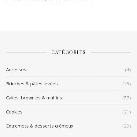
CATÉGORIES
Adresses
(4)
Brioches & pâtes levées
(13)
Cakes, brownies & muffins
(57)
Cookies
(21)
Entremets & desserts crémeux
(29)