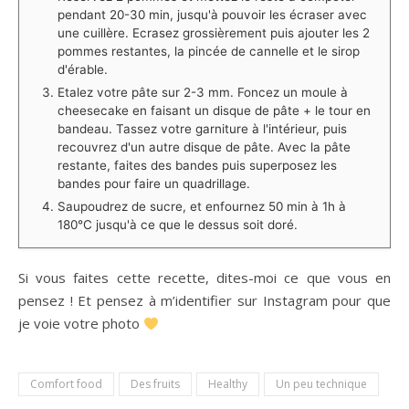
pendant 20-30 min, jusqu'à pouvoir les écraser avec
une cuillère. Ecrasez grossièrement puis ajouter les 2
pommes restantes, la pincée de cannelle et le sirop
d'érable.
Etalez votre pâte sur 2-3 mm. Foncez un moule à
cheesecake en faisant un disque de pâte + le tour en
bandeau. Tassez votre garniture à l'intérieur, puis
recouvrez d'un autre disque de pâte. Avec la pâte
restante, faites des bandes puis superposez les
bandes pour faire un quadrillage.
Saupoudrez de sucre, et enfournez 50 min à 1h à
180°C jusqu'à ce que le dessus soit doré. ⁠
Si vous faites cette recette, dites-moi ce que vous en
pensez ! Et pensez à m’identifier sur Instagram pour que
je voie votre photo
Comfort food
Des fruits
Healthy
Un peu technique