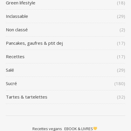
Green lifestyle
(18)
Inclassable
(29)
Non classé
(2)
Pancakes, gaufres & ptit dej
(17)
Recettes
(17)
Salé
(29)
Sucré
(180)
Tartes & tartelettes
(32)
Recettes vegans
EBOOK & LIVRES