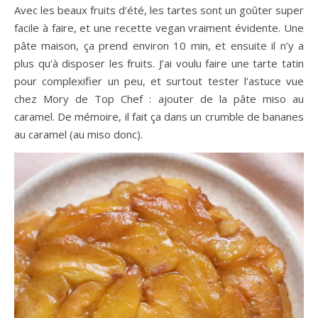
Avec les beaux fruits d’été, les tartes sont un goûter super
facile à faire, et une recette vegan vraiment évidente. Une
pâte maison, ça prend environ 10 min, et ensuite il n’y a
plus qu’à disposer les fruits. J’ai voulu faire une tarte tatin
pour complexifier un peu, et surtout tester l’astuce vue
chez Mory de Top Chef : ajouter de la pâte miso au
caramel. De mémoire, il fait ça dans un crumble de bananes
au caramel (au miso donc).