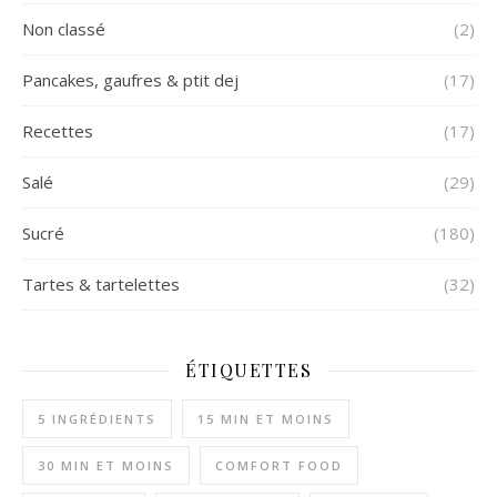
Non classé
(2)
Pancakes, gaufres & ptit dej
(17)
Recettes
(17)
Salé
(29)
Sucré
(180)
Tartes & tartelettes
(32)
ÉTIQUETTES
5 INGRÉDIENTS
15 MIN ET MOINS
30 MIN ET MOINS
COMFORT FOOD