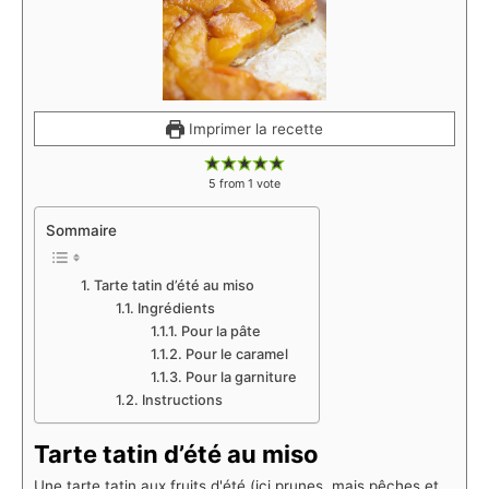
Imprimer la recette
5
from 1 vote
Sommaire
Tarte tatin d’été au miso
Ingrédients
Pour la pâte
Pour le caramel
Pour la garniture
Instructions
Tarte tatin d’été au miso
Une tarte tatin aux fruits d'été (ici prunes, mais pêches et