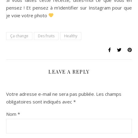
pensez ! Et pensez à m’identifier sur Instagram pour que
je voie votre photo
Ça change
Des fruits
Healthy
LEAVE A REPLY
Votre adresse e-mail ne sera pas publiée.
Les champs
obligatoires sont indiqués avec
*
Nom
*