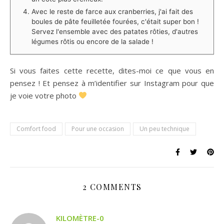
Avec le reste de farce aux cranberries, j'ai fait des
boules de pâte feuilletée fourées, c'était super bon !
Servez l'ensemble avec des patates rôties, d'autres
légumes rôtis ou encore de la salade !
Si vous faites cette recette, dites-moi ce que vous en
pensez ! Et pensez à m’identifier sur Instagram pour que
je voie votre photo
Comfort food
Pour une occasion
Un peu technique
2 COMMENTS
KILOMÈTRE-0