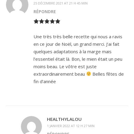
25 DÉCEMBRE 2021 AT 21 H 45 MIN
RÉPONDRE
Une très très belle recette qui nous a ravis
en ce jour de Noël, un grand merci. J’ai fait
quelques adaptations à la marge mais
l’essentiel était là. Bon, le mien était un peu
moins beau. Le vôtre est juste
extraordinairement beau
Belles fêtes de
fin d’année
HEALTHYLALOU
1 JANVIER 2022 AT 12 H 27 MIN