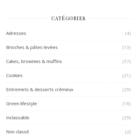
CATÉGORIES
Adresses
(4)
Brioches & pâtes levées
(13)
Cakes, brownies & muffins
(57)
Cookies
(21)
Entremets & desserts crémeux
(29)
Green lifestyle
(18)
Inclassable
(29)
Non classé
(2)