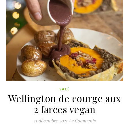
SALÉ
Wellington de courge aux
2 farces vegan
11 décembre 2021
/
2 Comments