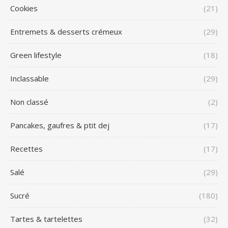
Cookies
(21)
Entremets & desserts crémeux
(29)
Green lifestyle
(18)
Inclassable
(29)
Non classé
(2)
Pancakes, gaufres & ptit dej
(17)
Recettes
(17)
Salé
(29)
Sucré
(180)
Tartes & tartelettes
(32)