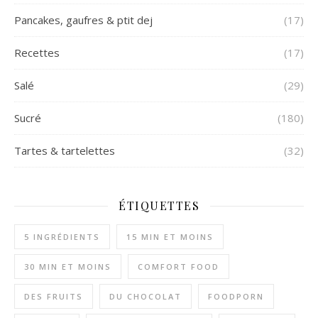
Pancakes, gaufres & ptit dej
(17)
Recettes
(17)
Salé
(29)
Sucré
(180)
Tartes & tartelettes
(32)
ÉTIQUETTES
5 INGRÉDIENTS
15 MIN ET MOINS
30 MIN ET MOINS
COMFORT FOOD
DES FRUITS
DU CHOCOLAT
FOODPORN