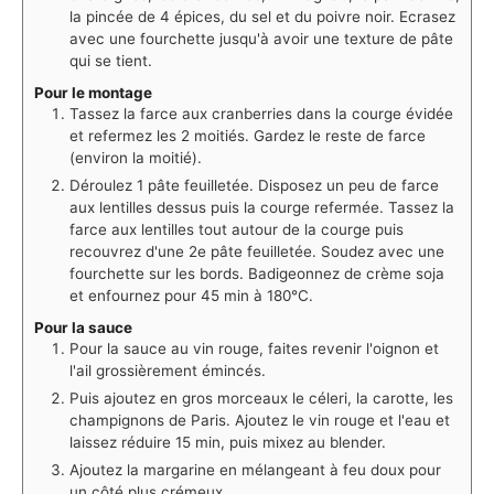
la pincée de 4 épices, du sel et du poivre noir. Ecrasez
avec une fourchette jusqu'à avoir une texture de pâte
qui se tient. ⁠
Pour le montage
Tassez la farce aux cranberries dans la courge évidée
et refermez les 2 moitiés. Gardez le reste de farce
(environ la moitié).
⁠Déroulez 1 pâte feuilletée. Disposez un peu de farce
aux lentilles dessus puis la courge refermée. Tassez la
farce aux lentilles tout autour de la courge puis
recouvrez d'une 2e pâte feuilletée. Soudez avec une
fourchette sur les bords. Badigeonnez de crème soja
et enfournez pour 45 min à 180°C.
Pour la sauce
Pour la sauce au vin rouge, faites revenir l'oignon et
l'ail grossièrement émincés.
Puis ajoutez en gros morceaux le céleri, la carotte, les
champignons de Paris. Ajoutez le vin rouge et l'eau et
laissez réduire 15 min, puis mixez au blender.
Ajoutez la margarine en mélangeant à feu doux pour
un côté plus crémeux.