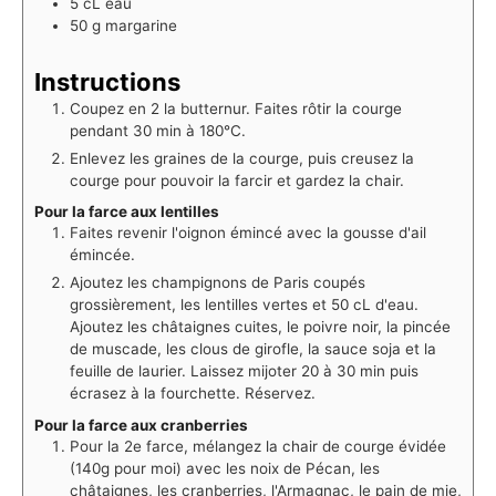
5
cL
eau
50
g
margarine
Instructions
Coupez en 2 la butternur. Faites rôtir la courge
pendant 30 min à 180°C.
Enlevez les graines de la courge, puis creusez la
courge pour pouvoir la farcir et gardez la chair. ⁠
Pour la farce aux lentilles
Faites revenir l'oignon émincé avec la gousse d'ail
émincée.
Ajoutez les champignons de Paris coupés
grossièrement, les lentilles vertes et 50 cL d'eau.
Ajoutez les châtaignes cuites, le poivre noir, la pincée
de muscade, les clous de girofle, la sauce soja et la
feuille de laurier. Laissez mijoter 20 à 30 min puis
écrasez à la fourchette. Réservez. ⁠
Pour la farce aux cranberries
Pour la 2e farce, mélangez la chair de courge évidée
(140g pour moi) avec les noix de Pécan, les
châtaignes, les cranberries, l'Armagnac, le pain de mie,