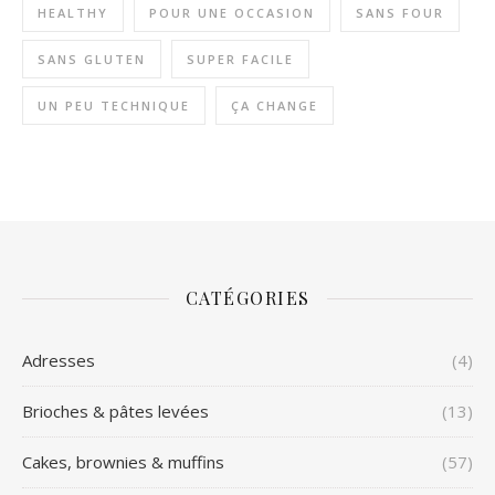
HEALTHY
POUR UNE OCCASION
SANS FOUR
SANS GLUTEN
SUPER FACILE
UN PEU TECHNIQUE
ÇA CHANGE
CATÉGORIES
Adresses
(4)
Brioches & pâtes levées
(13)
Cakes, brownies & muffins
(57)