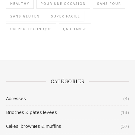
HEALTHY
POUR UNE OCCASION
SANS FOUR
SANS GLUTEN
SUPER FACILE
UN PEU TECHNIQUE
ÇA CHANGE
CATÉGORIES
Adresses
(4)
Brioches & pâtes levées
(13)
Cakes, brownies & muffins
(57)