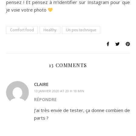
pensez ! Et pensez à m’identifier sur Instagram pour que
je voie votre photo
Comfort food
Healthy
Un peu technique
13 COMMENTS
CLAIRE
13 JANVIER 2020 AT 20 H 18 MIN
RÉPONDRE
J’ai très envie de tester, ça donne combien de
parts ?