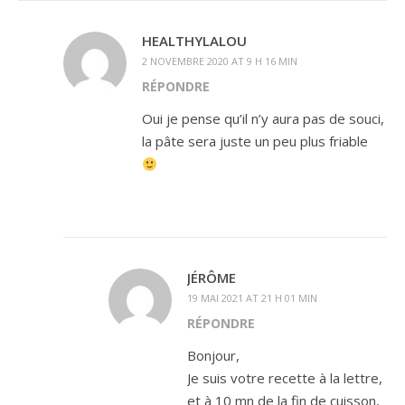
HEALTHYLALOU
2 NOVEMBRE 2020 AT 9 H 16 MIN
RÉPONDRE
Oui je pense qu’il n’y aura pas de souci,
la pâte sera juste un peu plus friable
JÉRÔME
19 MAI 2021 AT 21 H 01 MIN
RÉPONDRE
Bonjour,
Je suis votre recette à la lettre,
et à 10 mn de la fin de cuisson,