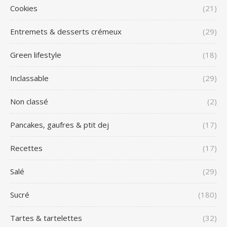
Cookies
(21)
Entremets & desserts crémeux
(29)
Green lifestyle
(18)
Inclassable
(29)
Non classé
(2)
Pancakes, gaufres & ptit dej
(17)
Recettes
(17)
Salé
(29)
Sucré
(180)
Tartes & tartelettes
(32)