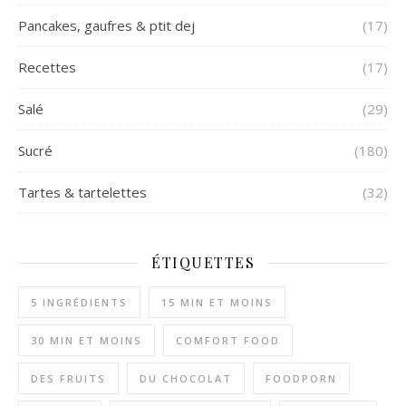
Pancakes, gaufres & ptit dej
(17)
Recettes
(17)
Salé
(29)
Sucré
(180)
Tartes & tartelettes
(32)
ÉTIQUETTES
5 INGRÉDIENTS
15 MIN ET MOINS
30 MIN ET MOINS
COMFORT FOOD
DES FRUITS
DU CHOCOLAT
FOODPORN