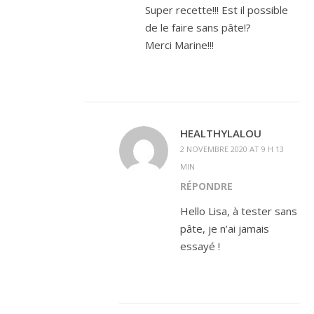
Super recette!!! Est il possible
de le faire sans pâte!?
Merci Marine!!!
HEALTHYLALOU
2 NOVEMBRE 2020 AT 9 H 13
MIN
RÉPONDRE
Hello Lisa, à tester sans
pâte, je n’ai jamais
essayé !