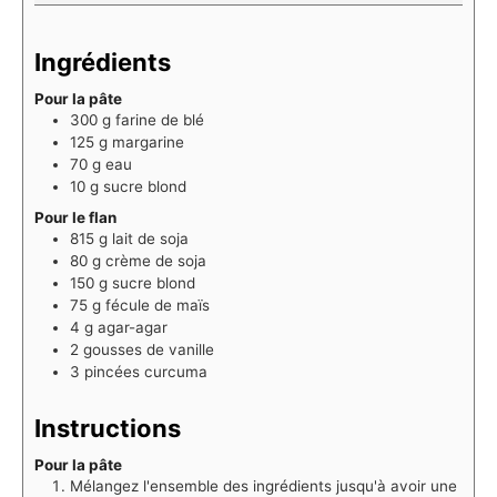
Ingrédients
Pour la pâte
300
g
farine de blé
125
g
margarine
70
g
eau
10
g
sucre blond
Pour le flan
815
g
lait de soja
80
g
crème de soja
150
g
sucre blond
75
g
fécule de maïs
4
g
agar-agar
2
gousses de vanille
3
pincées
curcuma
Instructions
Pour la pâte
Mélangez l'ensemble des ingrédients jusqu'à avoir une