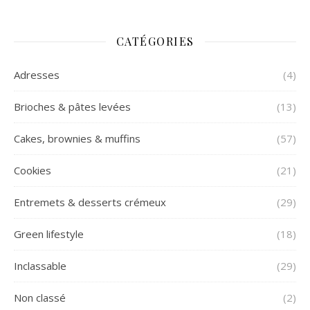
CATÉGORIES
Adresses
(4)
Brioches & pâtes levées
(13)
Cakes, brownies & muffins
(57)
Cookies
(21)
Entremets & desserts crémeux
(29)
Green lifestyle
(18)
Inclassable
(29)
Non classé
(2)