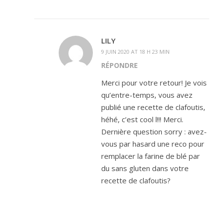
LILY
9 JUIN 2020 AT 18 H 23 MIN
RÉPONDRE
Merci pour votre retour! Je vois
qu’entre-temps, vous avez
publié une recette de clafoutis,
héhé, c’est cool l!!! Merci.
Dernière question sorry : avez-
vous par hasard une reco pour
remplacer la farine de blé par
du sans gluten dans votre
recette de clafoutis?