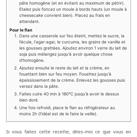
pâte homogène (et en évitant au maximum de pétrir).
Etalez puis foncez un moule à bords hauts (un moule à
cheesecake convient bien). Placez au frais en
attendant.
Pour le flan
Dans une casserole sur feu éteint, mettez le sucre, la
fécule, l'agar-agar, le curcuma, les grains de vanille et
les gousses grattées. Ajoutez environ 1 verre du lait de
soja puis mélangez jusqu'à avoir quelque chose
d'homogène.
Ajoutez ensuite le reste du lait et la crème, en
fouettant bien sur feu moyen. Fouettez jusqu'à
épaississement de la crème. Enlevez les gousses puis
versez dans la pâte.
Faites cuire 40 min à 180°C jusqu'à avoir le dessus
bien doré.
Une fois refroidi, place le flan au réfrigérateur au
moins 2h (l'idéal est de le faire la veille).
Si vous faites cette recette, dites-moi ce que vous en