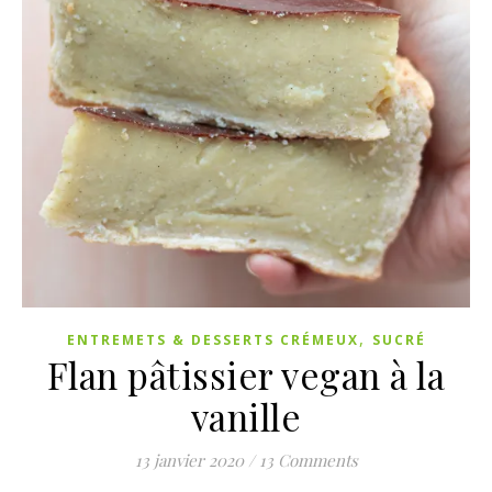
,
ENTREMETS & DESSERTS CRÉMEUX
SUCRÉ
Flan pâtissier vegan à la
vanille
13 janvier 2020
/
13 Comments