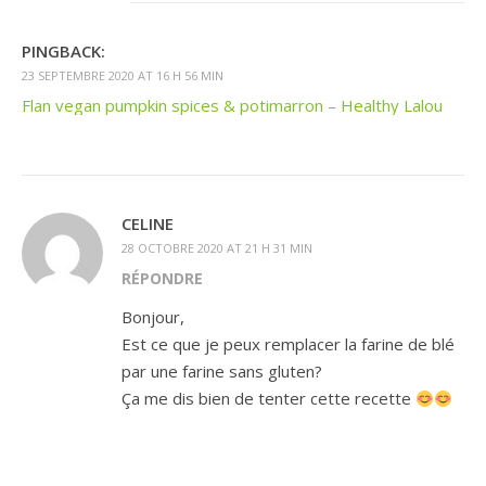
PINGBACK:
23 SEPTEMBRE 2020 AT 16 H 56 MIN
Flan vegan pumpkin spices & potimarron – Healthy Lalou
CELINE
28 OCTOBRE 2020 AT 21 H 31 MIN
RÉPONDRE
Bonjour,
Est ce que je peux remplacer la farine de blé
par une farine sans gluten?
Ça me dis bien de tenter cette recette