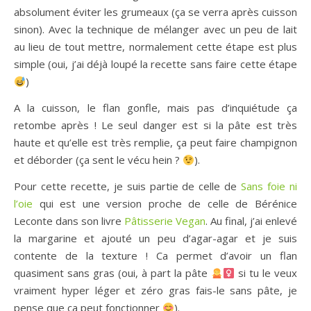
absolument éviter les grumeaux (ça se verra après cuisson
sinon). Avec la technique de mélanger avec un peu de lait
au lieu de tout mettre, normalement cette étape est plus
simple (oui, j’ai déjà loupé la recette sans faire cette étape
)
A la cuisson, le flan gonfle, mais pas d’inquiétude ça
retombe après ! Le seul danger est si la pâte est très
haute et qu’elle est très remplie, ça peut faire champignon
et déborder (ça sent le vécu hein ?
).
Pour cette recette, je suis partie de celle de
Sans foie ni
l’oie
qui est une version proche de celle de Bérénice
Leconte dans son livre
Pâtisserie Vegan
. Au final, j’ai enlevé
la margarine et ajouté un peu d’agar-agar et je suis
contente de la texture ! Ca permet d’avoir un flan
quasiment sans gras (oui, à part la pâte
si tu le veux
vraiment hyper léger et zéro gras fais-le sans pâte, je
pense que ça peut fonctionner
).