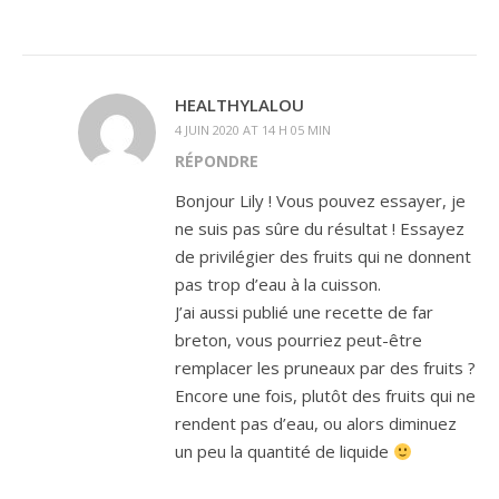
HEALTHYLALOU
4 JUIN 2020 AT 14 H 05 MIN
RÉPONDRE
Bonjour Lily ! Vous pouvez essayer, je
ne suis pas sûre du résultat ! Essayez
de privilégier des fruits qui ne donnent
pas trop d’eau à la cuisson.
J’ai aussi publié une recette de far
breton, vous pourriez peut-être
remplacer les pruneaux par des fruits ?
Encore une fois, plutôt des fruits qui ne
rendent pas d’eau, ou alors diminuez
un peu la quantité de liquide