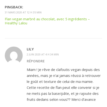
PINGBACK:
31 MARS 2020 AT 12 H 35 MIN
Flan vegan marbré au chocolat, avec 5 ingrédients –
Healthy Lalou
LILY
2 JUIN 2020 AT 4 H 34 MIN
RÉPONDRE
Miam ! Je rêve de clafoutis vegan depuis des
années, mais je n’ai jamais réussi à retrouver
le goût et texture de celui de ma mamie.
Cette recette de flan peut elle convenir si je
ne mets pas la base/pâte, et je rajoute des
fruits dedans selon vous?? Merci d’avance