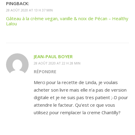
PINGBACK:
28 AOÛT 2020 AT 13 H 37 MIN
Gâteau à la crème vegan, vanille & noix de Pécan – Healthy
Lalou
JEAN-PAUL BOYER
28 AOÛT 2020 AT 22 H 28 MIN
RÉPONDRE
Merci pour la recette de Linda, je voulais
acheter son livre mais elle n’a pas de version
digitale et je ne suis pas tres patient ;-D pour
attendre le facteur. Qu’est ce que vous
utilisez pour remplacer la creme Chantilly?