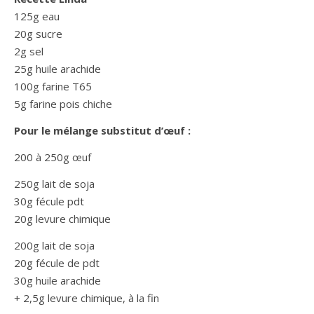
125g eau
20g sucre
2g sel
25g huile arachide
100g farine T65
5g farine pois chiche
Pour le mélange substitut d’œuf :
200 à 250g œuf
250g lait de soja
30g fécule pdt
20g levure chimique
200g lait de soja
20g fécule de pdt
30g huile arachide
+ 2,5g levure chimique, à la fin