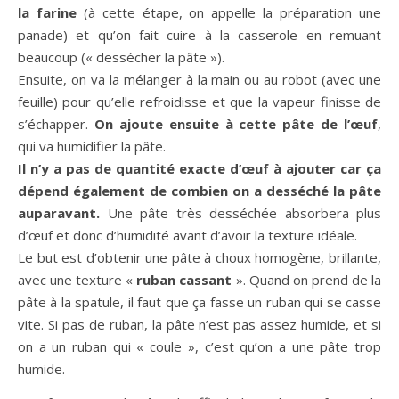
la farine
(à cette étape, on appelle la préparation une
panade) et qu’on fait cuire à la casserole en remuant
beaucoup (« dessécher la pâte »).
Ensuite, on va la mélanger à la main ou au robot (avec une
feuille) pour qu’elle refroidisse et que la vapeur finisse de
s’échapper.
On ajoute ensuite à cette pâte de l’œuf
,
qui va humidifier la pâte.
Il n’y a pas de quantité exacte d’œuf à ajouter car ça
dépend également de combien on a desséché la pâte
auparavant.
Une pâte très desséchée absorbera plus
d’œuf et donc d’humidité avant d’avoir la texture idéale.
Le but est d’obtenir une pâte à choux homogène, brillante,
avec une texture «
ruban cassant
». Quand on prend de la
pâte à la spatule, il faut que ça fasse un ruban qui se casse
vite. Si pas de ruban, la pâte n’est pas assez humide, et si
on a un ruban qui « coule », c’est qu’on a une pâte trop
humide.