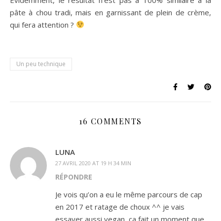
pâte à chou tradi, mais en garnissant de plein de crème,
qui fera attention ?
Un peu technique
16 COMMENTS
LUNA
27 AVRIL 2020 AT 19 H 34 MIN
RÉPONDRE
Je vois qu’on a eu le même parcours de cap
en 2017 et ratage de choux ^^ je vais
essayer aussi vegan, ça fait un moment que