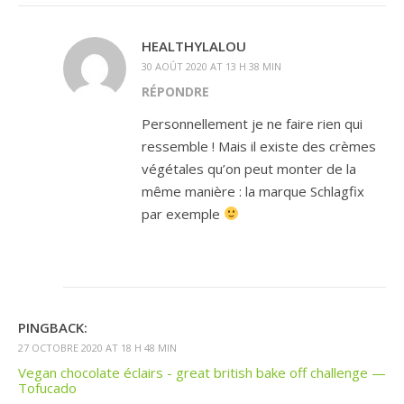
HEALTHYLALOU
30 AOÛT 2020 AT 13 H 38 MIN
RÉPONDRE
Personnellement je ne faire rien qui
ressemble ! Mais il existe des crèmes
végétales qu’on peut monter de la
même manière : la marque Schlagfix
par exemple
PINGBACK:
27 OCTOBRE 2020 AT 18 H 48 MIN
Vegan chocolate éclairs - great british bake off challenge —
Tofucado