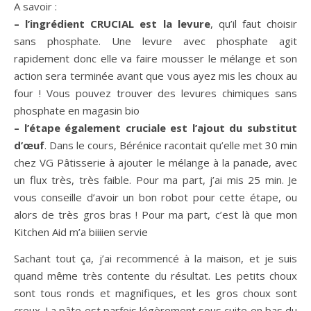
A savoir :
– l’ingrédient CRUCIAL est la levure
, qu’il faut choisir
sans phosphate. Une levure avec phosphate agit
rapidement donc elle va faire mousser le mélange et son
action sera terminée avant que vous ayez mis les choux au
four ! Vous pouvez trouver des levures chimiques sans
phosphate en magasin bio
– l’étape également cruciale est l’ajout du substitut
d’œuf
. Dans le cours, Bérénice racontait qu’elle met 30 min
chez VG Pâtisserie à ajouter le mélange à la panade, avec
un flux très, très faible. Pour ma part, j’ai mis 25 min. Je
vous conseille d’avoir un bon robot pour cette étape, ou
alors de très gros bras ! Pour ma part, c’est là que mon
Kitchen Aid m’a biiiien servie
Sachant tout ça, j’ai recommencé à la maison, et je suis
quand même très contente du résultat. Les petits choux
sont tous ronds et magnifiques, et les gros choux sont
creux. La pâte est parfois légèrement sous cuite en bas du