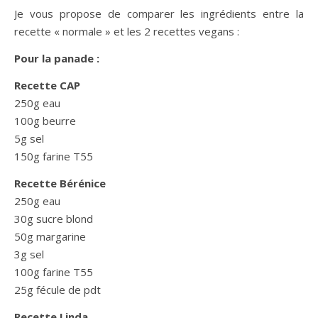
Je vous propose de comparer les ingrédients entre la
recette « normale » et les 2 recettes vegans :
Pour la panade :
Recette CAP
250g eau
100g beurre
5g sel
150g farine T55
Recette Bérénice
250g eau
30g sucre blond
50g margarine
3g sel
100g farine T55
25g fécule de pdt
Recette Linda