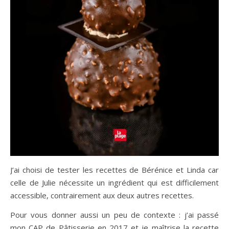
J’ai choisi de tester les recettes de Bérénice et Linda car
celle de Julie nécessite un ingrédient qui est difficilement
accessible, contrairement aux deux autres recettes.
Pour vous donner aussi un peu de contexte : j’ai passé
mon CAP de Pâtisserie en 2017 et je maîtrise la recette