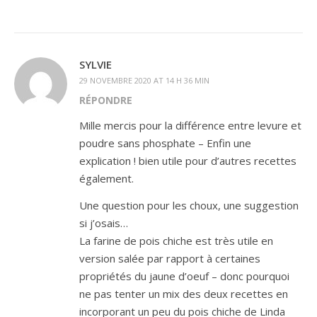
SYLVIE
29 NOVEMBRE 2020 AT 14 H 36 MIN
RÉPONDRE
Mille mercis pour la différence entre levure et
poudre sans phosphate – Enfin une
explication ! bien utile pour d’autres recettes
également.
Une question pour les choux, une suggestion
si j’osais…
La farine de pois chiche est très utile en
version salée par rapport à certaines
propriétés du jaune d’oeuf – donc pourquoi
ne pas tenter un mix des deux recettes en
incorporant un peu du pois chiche de Linda