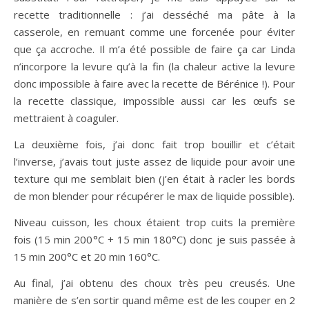
recette traditionnelle : j’ai desséché ma pâte à la
casserole, en remuant comme une forcenée pour éviter
que ça accroche. Il m’a été possible de faire ça car Linda
n’incorpore la levure qu’à la fin (la chaleur active la levure
donc impossible à faire avec la recette de Bérénice !). Pour
la recette classique, impossible aussi car les œufs se
mettraient à coaguler.
La deuxième fois, j’ai donc fait trop bouillir et c’était
l’inverse, j’avais tout juste assez de liquide pour avoir une
texture qui me semblait bien (j’en était à racler les bords
de mon blender pour récupérer le max de liquide possible).
Niveau cuisson, les choux étaient trop cuits la première
fois (15 min 200°C + 15 min 180°C) donc je suis passée à
15 min 200°C et 20 min 160°C.
Au final, j’ai obtenu des choux très peu creusés. Une
manière de s’en sortir quand même est de les couper en 2