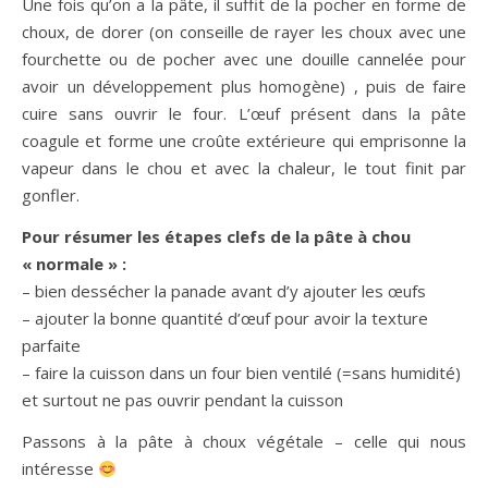
Une fois qu’on a la pâte, il suffit de la pocher en forme de
choux, de dorer (on conseille de rayer les choux avec une
fourchette ou de pocher avec une douille cannelée pour
avoir un développement plus homogène) , puis de faire
cuire sans ouvrir le four. L’œuf présent dans la pâte
coagule et forme une croûte extérieure qui emprisonne la
vapeur dans le chou et avec la chaleur, le tout finit par
gonfler.
Pour résumer les étapes clefs de la pâte à chou
« normale » :
– bien dessécher la panade avant d’y ajouter les œufs
– ajouter la bonne quantité d’œuf pour avoir la texture
parfaite
– faire la cuisson dans un four bien ventilé (=sans humidité)
et surtout ne pas ouvrir pendant la cuisson
Passons à la pâte à choux végétale – celle qui nous
intéresse