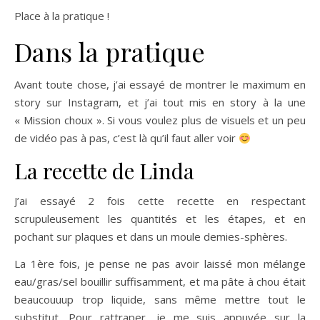
Place à la pratique !
Dans la pratique
Avant toute chose, j’ai essayé de montrer le maximum en
story sur Instagram, et j’ai tout mis en story à la une
« Mission choux ». Si vous voulez plus de visuels et un peu
de vidéo pas à pas, c’est là qu’il faut aller voir
La recette de Linda
J’ai essayé 2 fois cette recette en respectant
scrupuleusement les quantités et les étapes, et en
pochant sur plaques et dans un moule demies-sphères.
La 1ère fois, je pense ne pas avoir laissé mon mélange
eau/gras/sel bouillir suffisamment, et ma pâte à chou était
beaucouuup trop liquide, sans même mettre tout le
substitut. Pour rattraper, je me suis appuyée sur la