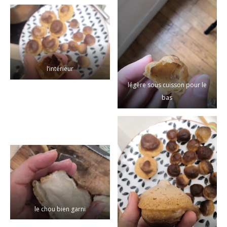
l’intérieur
légère sous cuisson pour le
bas
le chou bien garni