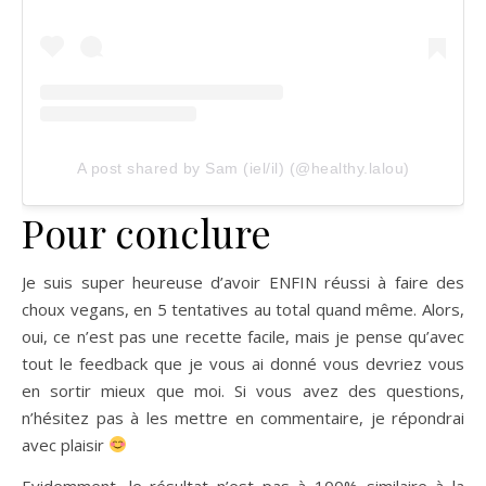
A post shared by Sam (iel/il) (@healthy.lalou)
Pour conclure
Je suis super heureuse d’avoir ENFIN réussi à faire des
choux vegans, en 5 tentatives au total quand même. Alors,
oui, ce n’est pas une recette facile, mais je pense qu’avec
tout le feedback que je vous ai donné vous devriez vous
en sortir mieux que moi. Si vous avez des questions,
n’hésitez pas à les mettre en commentaire, je répondrai
avec plaisir
Evidemment, le résultat n’est pas à 100% similaire à la