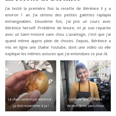
J’ai testé la première fois la recette de Bérénice il y a
environ 1 an. J’ai obtenu des petites galettes raplapla
immangeables. Deuxième fois, j’ai pris un cours avec
Bérénice herself. Problème de levure, et je suis repartie
avec un Saint-Honoré sans chou. L’avantage, c’est que j’ai
quand même appris plein de choses. Depuis, Bérénice a
mis en ligne une chaîne Youtube, dont une vidéo où elle
explique les mêmes astuces que j’ai entendues ce jour-là.
Le chou ramené par Bérénice :
Contente quand même
ça doit ressembler à ça !
de mon St-Ho sans choux