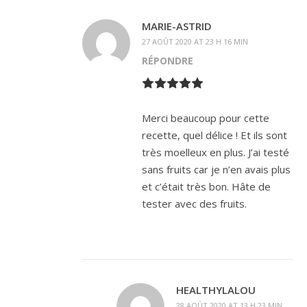
MARIE-ASTRID
27 AOÛT 2020 AT 23 H 16 MIN
RÉPONDRE
Merci beaucoup pour cette
recette, quel délice ! Et ils sont
très moelleux en plus. J’ai testé
sans fruits car je n’en avais plus
et c’était très bon. Hâte de
tester avec des fruits.
HEALTHYLALOU
28 AOÛT 2020 AT 13 H 23 MIN