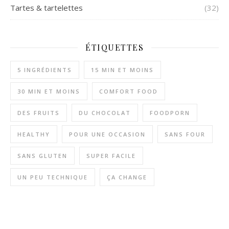
Tartes & tartelettes
(32)
ÉTIQUETTES
5 INGRÉDIENTS
15 MIN ET MOINS
30 MIN ET MOINS
COMFORT FOOD
DES FRUITS
DU CHOCOLAT
FOODPORN
HEALTHY
POUR UNE OCCASION
SANS FOUR
SANS GLUTEN
SUPER FACILE
UN PEU TECHNIQUE
ÇA CHANGE