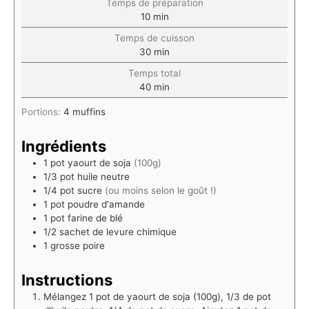
Temps de préparation
10
min
Temps de cuisson
30
min
Temps total
40
min
Portions:
4
muffins
Ingrédients
1
pot
yaourt de soja
(100g)
1/3
pot
huile neutre
1/4
pot
sucre
(ou moins selon le goût !)
1
pot
poudre d'amande
1
pot
farine de blé
1/2
sachet de levure chimique
1
grosse poire
Instructions
Mélangez 1 pot de yaourt de soja (100g), 1/3 de pot