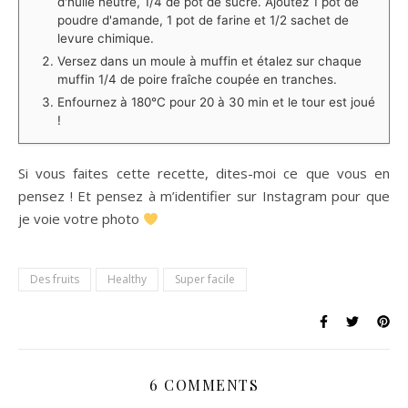
d'huile neutre, 1/4 de pot de sucre. Ajoutez 1 pot de
poudre d'amande, 1 pot de farine et 1/2 sachet de
levure chimique.
Versez dans un moule à muffin et étalez sur chaque
muffin 1/4 de poire fraîche coupée en tranches.
Enfournez à 180°C pour 20 à 30 min et le tour est joué
! ⁠
Si vous faites cette recette, dites-moi ce que vous en
pensez ! Et pensez à m’identifier sur Instagram pour que
je voie votre photo
Des fruits
Healthy
Super facile
6 COMMENTS