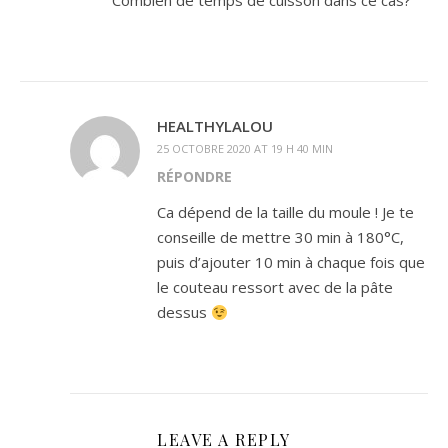
Combien de temps de cuisson dans ce cas?
HEALTHYLALOU
25 OCTOBRE 2020 AT 19 H 40 MIN
RÉPONDRE
Ca dépend de la taille du moule ! Je te
conseille de mettre 30 min à 180°C,
puis d’ajouter 10 min à chaque fois que
le couteau ressort avec de la pâte
dessus
LEAVE A REPLY