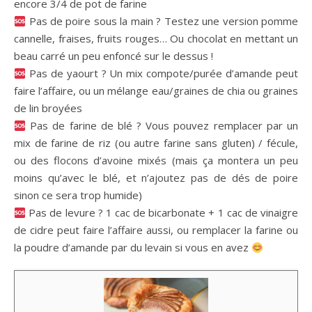
encore 3/4 de pot de farine⁠
Pas de poire sous la main ? Testez une version pomme
cannelle, fraises, fruits rouges… Ou chocolat en mettant un
beau carré un peu enfoncé sur le dessus !
Pas de yaourt ? Un mix compote/purée d’amande peut
faire l’affaire, ou un mélange eau/graines de chia ou graines
de lin broyées ⁠
Pas de farine de blé ? Vous pouvez remplacer par un
mix de farine de riz (ou autre farine sans gluten) / fécule,
ou des flocons d’avoine mixés (mais ça montera un peu
moins qu’avec le blé, et n’ajoutez pas de dés de poire
sinon ce sera trop humide)⁠
Pas de levure ? 1 cac de bicarbonate + 1 cac de vinaigre
de cidre peut faire l’affaire aussi, ou remplacer la farine ou
la poudre d’amande par du levain si vous en avez