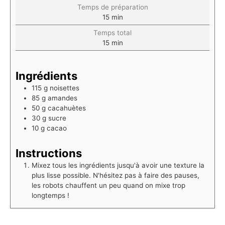
Temps de préparation
15
min
Temps total
15
min
Ingrédients
115
g
noisettes
85
g
amandes
50
g
cacahuètes
30
g
sucre
10
g
cacao
Instructions
Mixez tous les ingrédients jusqu'à avoir une texture la
plus lisse possible. N'hésitez pas à faire des pauses,
les robots chauffent un peu quand on mixe trop
longtemps !