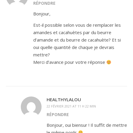
RÉPONDRE
Bonjour,
Est-il possible selon vous de remplacer les
amandes et cacahuètes par du beurre
d’amande et du beurre de cacahuète? Et si
oui quelle quantité de chaque je devrais
mettre?
Merci d’avance pour votre réponse
HEALTHYLALOU
22 FÉVRIER 2021 AT 11 H 22 MIN
RÉPONDRE
Bonjour, oui biensur ! Il suffit de mettre
le même poids