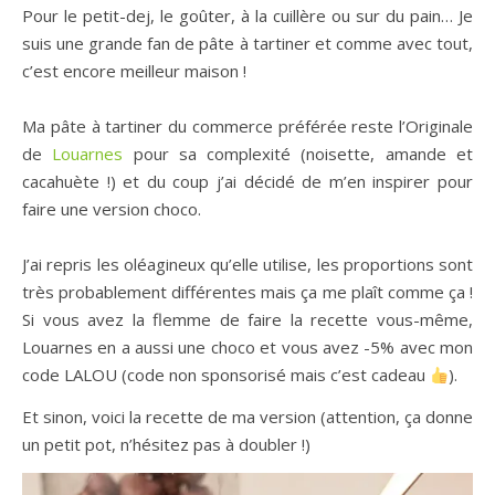
Pour le petit-dej, le goûter, à la cuillère ou sur du pain… Je
suis une grande fan de pâte à tartiner et comme avec tout,
c’est encore meilleur maison !⁠
Ma pâte à tartiner du commerce préférée reste l’Originale
de
Louarnes
pour sa complexité (noisette, amande et
cacahuète !) et du coup j’ai décidé de m’en inspirer pour
faire une version choco.
J’ai repris les oléagineux qu’elle utilise, les proportions sont
très probablement différentes mais ça me plaît comme ça !
Si vous avez la flemme de faire la recette vous-même,
Louarnes en a aussi une choco et vous avez -5% avec mon
code LALOU (code non sponsorisé mais c’est cadeau
). ⁠
Et sinon, voici la recette de ma version (attention, ça donne
un petit pot, n’hésitez pas à doubler !)