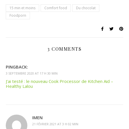
15 min et moins
Comfort food
Du chocolat
Foodporn
3 COMMENTS
PINGBACK:
3 SEPTEMBRE 2020 AT 17 H 30 MIN
J’ai testé : le nouveau Cook Processor de Kitchen Aid –
Healthy Lalou
IMEN
21 FÉVRIER 2021 AT 3 H 02 MIN