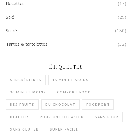
Recettes
(17)
Salé
(29)
Sucré
(180)
Tartes & tartelettes
(32)
ÉTIQUETTES
5 INGRÉDIENTS
15 MIN ET MOINS
30 MIN ET MOINS
COMFORT FOOD
DES FRUITS
DU CHOCOLAT
FOODPORN
HEALTHY
POUR UNE OCCASION
SANS FOUR
SANS GLUTEN
SUPER FACILE