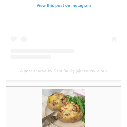
View this post on Instagram
A post shared by Sam (iel/il) (@healthy.lalou)