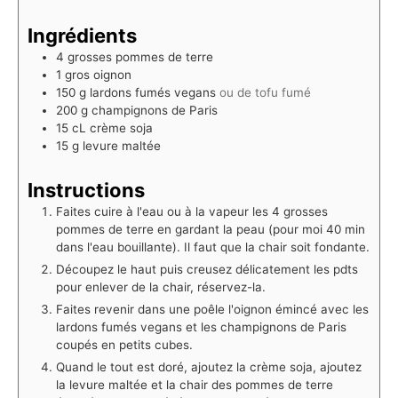
Ingrédients
4
grosses pommes de terre
1
gros oignon
150
g
lardons fumés vegans
ou de tofu fumé
200
g
champignons de Paris
15
cL
crème soja
15
g
levure maltée
Instructions
Faites cuire à l'eau ou à la vapeur les 4 grosses
pommes de terre en gardant la peau (pour moi 40 min
dans l'eau bouillante). Il faut que la chair soit fondante.
Découpez le haut puis creusez délicatement les pdts
pour enlever de la chair, réservez-la. ⁠
Faites revenir dans une poêle l'oignon émincé avec les
lardons fumés vegans et les champignons de Paris
coupés en petits cubes.
Quand le tout est doré, ajoutez la crème soja, ajoutez
la levure maltée et la chair des pommes de terre