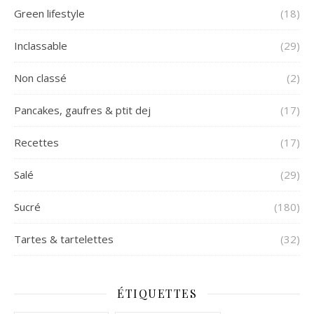
Green lifestyle
(18)
Inclassable
(29)
Non classé
(2)
Pancakes, gaufres & ptit dej
(17)
Recettes
(17)
Salé
(29)
Sucré
(180)
Tartes & tartelettes
(32)
ÉTIQUETTES